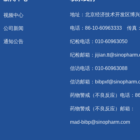
地址：北京经济技术开发区博兴
视频中心
电话：86-10-60963333 传真：8
公司新闻
通知公告
纪检电话：010-60963050
纪检邮箱：jijian.tt@sinopharm
信访电话：010-60963088
信访邮箱：bibpxf@sinopharm.
药物警戒（不良反应）电话：86-10
药物警戒（不良反应）邮箱：
mad-bibp@sinopharm.com