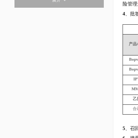
展开
险管理
4
、批
产品
Bopv
Bopv
IP
M
乙
合
55
5
、召