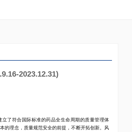
6-2023.12.31)
建立了符合国际标准的药品全生命周期的质量管理体
为本的理念，质量规范安全的前提，不断开拓创新。风