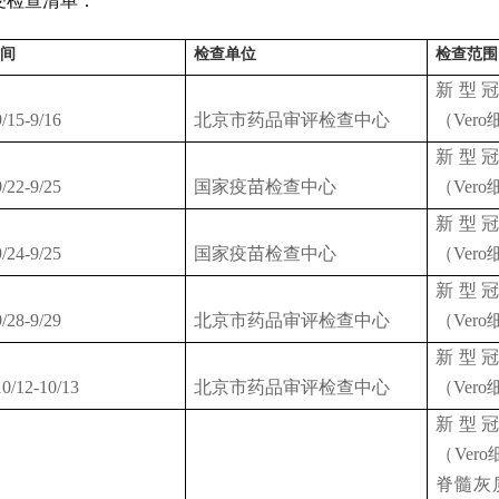
受检查清单：
间
检查单位
检查范围
新型
/15-9/16
北京市药品审评检查中心
（
Vero
新型
/22-9/25
国家疫苗检查中心
（
Vero
新型
/24-9/25
国家疫苗检查中心
（
Vero
新型
/28-9/29
北京市药品审评检查中心
（
Vero
新型
10/12-10/13
北京市药品审评检查中心
（
Vero
新型
（
Vero
脊髓灰