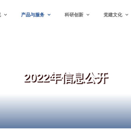
况
产品与服务
科研创新
党建文化
2022年信息公开