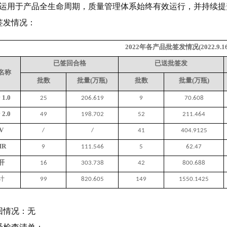
运用于产品全生命周期，质量管理体系始终有效运行，并持续提
签发情况：
2022
年各产品批签发情况
(2022.9.1
已签回合格
已送批签发
名称
批数
批量
(
万瓶
)
批数
批量
(
万瓶
)
 1.0
25
206.619
9
70.608
 2.0
49
198.702
52
211.464
V
/
/
41
404.9125
MR
9
111.546
5
62.47
肝
16
303.738
42
800.688
计
99
820.605
149
1550.1425
回情况：无