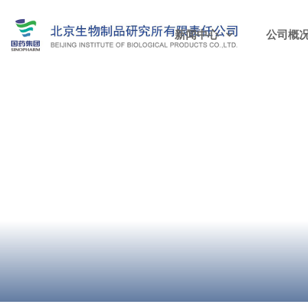
新闻中心
公司概