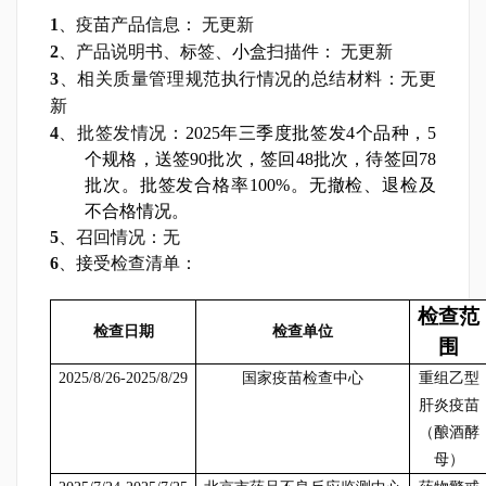
1
、
疫苗产品信息： 无更新
2
、产品说明书、标签、
小盒
扫描件： 无更新
3
、相关质量管理规范执行情况的总结材料：无更
新
4
、
批签发情况：
2025
年三季度批签发4
个品种，5
个规格，送签90批次，签回48批次，待签回78
批次。批签发合格率100%。无撤检、退检及
不合格情况。
5
、
召回情况：无
6
、
接受检查清单
：
检查范
检查日期
检查单位
围
2025/8/26-2025/8/29
国家疫苗检查中心
重组乙型
肝炎疫苗
（酿酒酵
母）