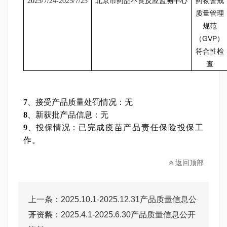
2025/7/24-2025/7/25
北京市药品不良反应监测中心
药物警戒
质量管理
规范
GVP
（
）
符合性检
查
7
、接受产品质量处罚情况：无
8
、
新获批产品信息：无
9
、
投保情况：
已完成疫苗产品责任保险投保工
作。
返回顶部
上一条：
2025.10.1-2025.12.31产品质量信息公
开资料
下一条：
2025.4.1-2025.6.30产品质量信息公开