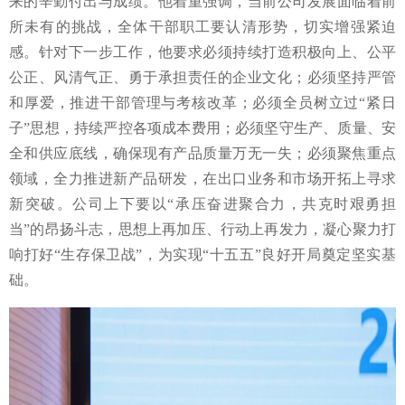
来的辛勤付出与成绩。他着重强调，当前公司发展面临着前
所未有的挑战，全体干部职工要认清形势，切实增强紧迫
感。针对下一步工作，他要求必须持续打造积极向上、公平
公正、风清气正、勇于承担责任的企业文化；必须坚持严管
和厚爱，推进干部管理与考核改革；必须全员树立过“紧日
子”思想，持续严控各项成本费用；必须坚守生产、质量、安
全和供应底线，确保现有产品质量万无一失；必须聚焦重点
领域，全力推进新产品研发，在出口业务和市场开拓上寻求
新突破。公司上下要以“承压奋进聚合力，共克时艰勇担
当”的昂扬斗志，思想上再加压、行动上再发力，凝心聚力打
响打好“生存保卫战”，为实现“十五五”良好开局奠定坚实基
础。