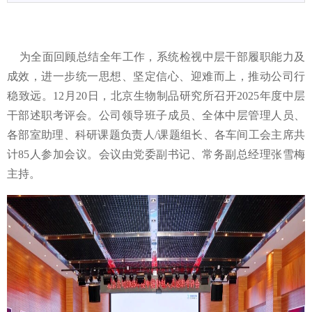
为全面回顾总结全年工作，系统检视中层干部履职能力及
成效，进一步统一思想、坚定信心、迎难而上，推动公司行
稳致远。12月20日，北京生物制品研究所召开2025年度中层
干部述职考评会。公司领导班子成员、全体中层管理人员、
各部室助理、科研课题负责人/课题组长、各车间工会主席共
计85人参加会议。会议由党委副书记、常务副总经理张雪梅
主持。