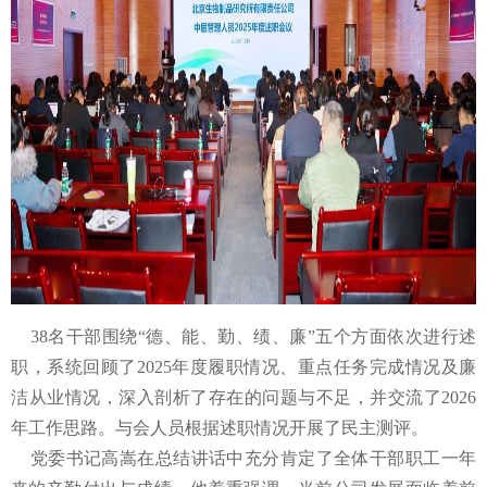
38名干部围绕“德、能、勤、绩、廉”五个方面依次进行述
职，系统回顾了2025年度履职情况、重点任务完成情况及廉
洁从业情况，深入剖析了存在的问题与不足，并交流了2026
年工作思路。与会人员根据述职情况开展了民主测评。
党委书记高嵩在总结讲话中充分肯定了全体干部职工一年