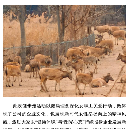
此次健步走活动以健康理念深化女职工关爱行动，既体
现了公司的企业文化，也展现新时代女性昂扬向上的精神风
貌，激励大家以“健康体魄”与“阳光心态”持续投身企业发展新