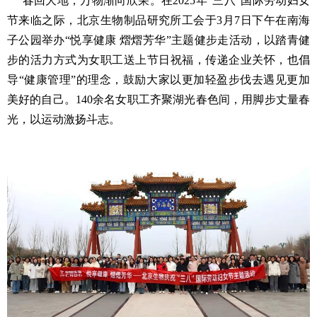
春回大地，万物渐向欣荣。在2025年“三八”国际劳动妇女
节来临之际，北京生物制品研究所工会于3月7日下午在南海
子公园举办“悦享健康 熠熠芳华”主题健步走活动，以踏青健
步的活力方式为女职工送上节日祝福，传递企业关怀，
也倡
导“健康管理”的理念，鼓励大家以更加轻盈步伐去遇见更加
美好的自己
。140余名女职工齐聚湖光春色间，用脚步丈量春
光，以运动激扬斗志。