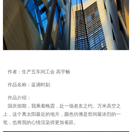
作者：生产五车间工会 高宇畅
作品名称：蓝调时刻
作品介绍：
国庆假期，我乘着晚霞，赴一场老友之约。万米高空之
上，这个离太阳最近的地方，颜色仿佛是世间最浓烈的一
笔，也将我的心情渲染得更加雀跃。