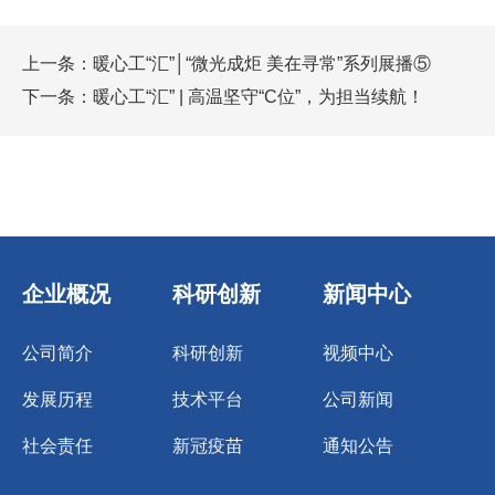
上一条：
暖心工“汇”│“微光成炬 美在寻常”系列展播⑤
下一条：
暖心工“汇” | 高温坚守“C位”，为担当续航！
企业概况
科研创新
新闻中心
公司简介
科研创新
视频中心
发展历程
技术平台
公司新闻
社会责任
新冠疫苗
通知公告