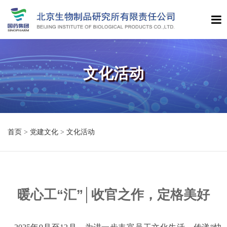
文化活动
首页
>
党建文化
>
文化活动
暖心工“汇”│收官之作，定格美好