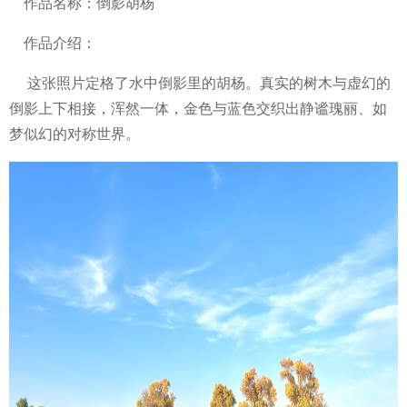
作品名称：倒影胡杨
作品介绍：
这张照片定格了水中倒影里的胡杨。真实的树木与虚幻的
倒影上下相接，浑然一体，金色与蓝色交织出静谧瑰丽、如
梦似幻的对称世界。