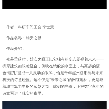
作者：科研车间工会 李世慧
作品名称：雄安之眼
作品介绍：
夜幕垂落时，雄安之眼正以它独有的姿态凝视着未来——
拱形建筑如眼睑轻合，倒映在镜般的水面上，与亮起的蓝
色“瞳孔”凝成一只灵动的眼眸，恰是千年赵州桥形制与未来
科技的诗意碰撞。这不仅是“未来之城”的网红地标，更是藏
着城市算力中枢的智慧之窗，此刻的光影，正把数字孪生的
诗意写进了现实的夜里。