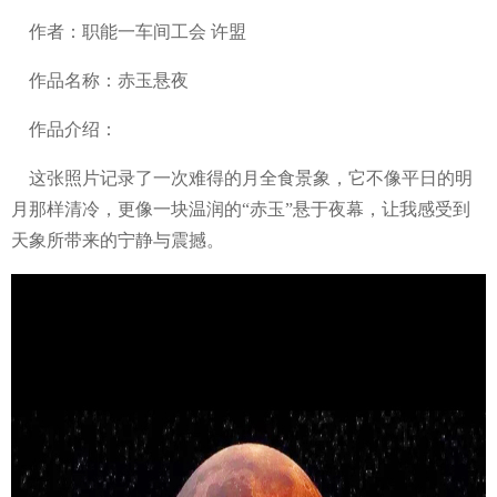
作者：职能一车间工会 许盟
作品名称：赤玉悬夜
作品介绍：
这张照片记录了一次难得的月全食景象，它不像平日的明
月那样清冷，更像一块温润的“赤玉”悬于夜幕，让我感受到
天象所带来的宁静与震撼。