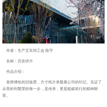
作者：生产五车间工会 陈宇
名称：历史碎片
作品介绍：
老师傅给的旧饭票，方寸纸片承载着公司的印记。见证了
从简朴到繁荣的每一步，是传承，更是砥砺前行的精神财
富。