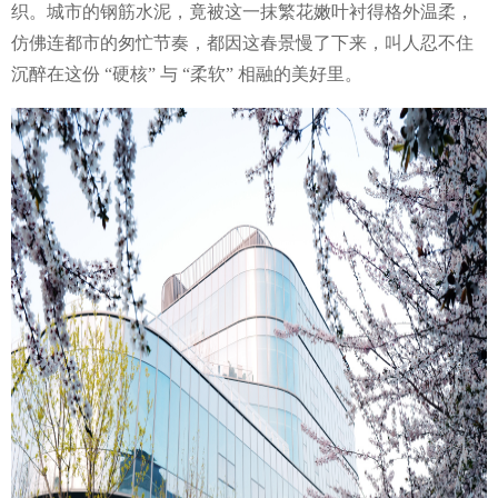
织。城市的钢筋水泥，竟被这一抹繁花嫩叶衬得格外温柔，
仿佛连都市的匆忙节奏，都因这春景慢了下来，叫人忍不住
沉醉在这份 “硬核” 与 “柔软” 相融的美好里。