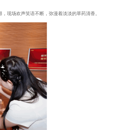
得，现场欢声笑语不断，弥漫着淡淡的草药清香。