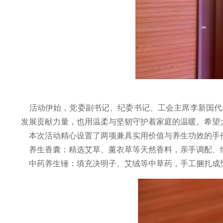
活动伊始，党委副书记、纪委书记、工会主席李新国代
发展贡献力量，也用温柔与坚韧守护着家庭的温暖。希望
本次活动精心设置了两项兼具实用价值与养生功效的手
养生香囊：精选艾草、薰衣草等天然香料，亲手调配、
中药养生锤：填充决明子、艾绒等中草药，手工捆扎成