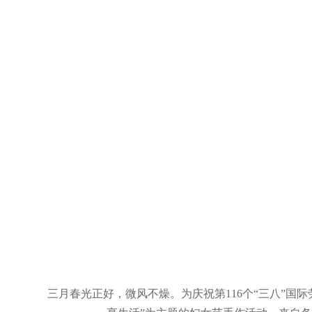
三月春光正好，微风不燥。为庆祝第116个“三八”国际