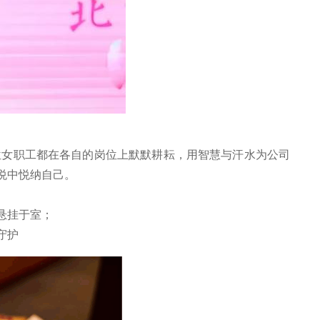
女职工都在各自的岗位上默默耕耘，用智慧与汗水为公司
悦中悦纳自己。
悬挂于室；
守护