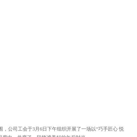
，公司工会于3月6日下午组织开展了一场以“巧手匠心 悦