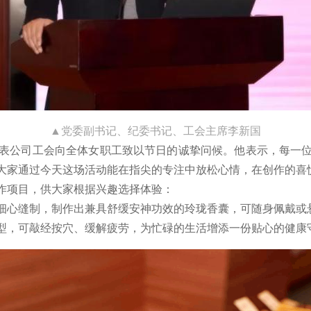
▲党委副书记、纪委书记、工会主席李新国
表公司工会向全体女职工致以节日的诚挚问候。他表示，每一位
大家通过今天这场活动能在指尖的专注中放松心情，在创作的喜
作项目，供大家根据兴趣选择体验：
细心缝制，制作出兼具舒缓安神功效的玲珑香囊，可随身佩戴或
型，可敲经按穴、缓解疲劳，为忙碌的生活增添一份贴心的健康