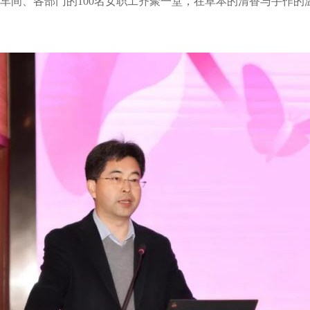
车间、各部门的100名女职工齐聚一堂，在草本的清香与手作