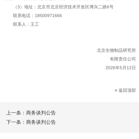
（3
）地址：北京市北京经济技术开发区博兴二路
6号
联系电话：18500971666
联系人：王工
北京
生物
制品
研究所
有限责任公司
20
26
年
5
月
12
日
返回顶部
上一条：
商务谈判公告
下一条：
商务谈判公告