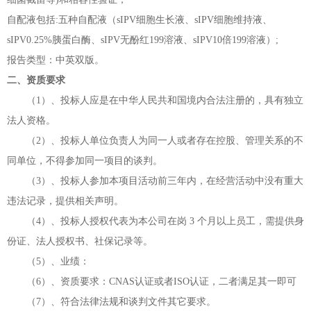
自配液包括
:五种自配液（sIPV细胞生长液、sIPV细胞维持液、
sIPV0.25%胰蛋白酶、sIPV无酚红199溶液、sIPV10倍199溶液）;
报告类型：中英双版。
二、资质要求
（
1）、投标人应是在中华人民共和国境内合法注册的，具有独立
法人资格。
（
2）、投标人单位负责人为同一人或者存在控股、管理关系的不
同单位，不得参加同一项目的谈判。
（
3）、投标人参加本项目活动前三年内，在经营活动中没有重大
违法记录，提供相关声明。
（
4）、投标人授权代表为本公司在岗 3 个月以上员工，需提供身
份证、法人授权书、社保记录等。
（
5）、业绩：
（
6）、资质要求：CNAS认证或者ISO认证，二者满足其一即可
（
7）、符合法律法规和谈判文件其它要求。