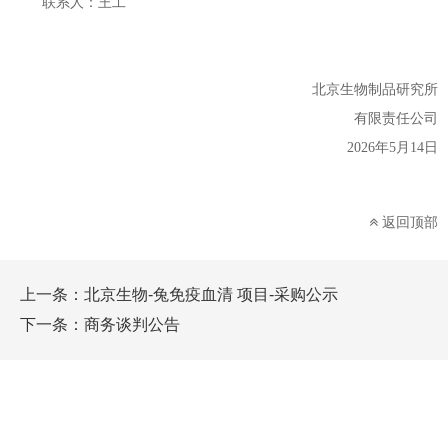
联系人：王工
北京
生物
制品
研究所
有限责任公司
20
26
年
5
月
14
日
返回顶部
上一条：
北京生物-兔免疫血清 项目-采购公示
下一条：
商务谈判公告