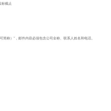
投标截止
称（可简称）”，邮件内容必须包含公司全称、联系人姓名和电话。