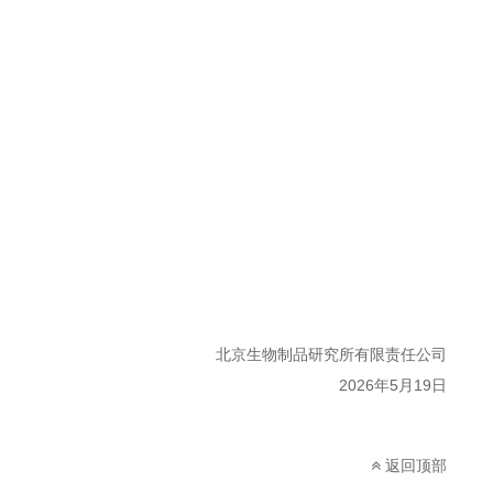
北京
生物
制品
研究所有限责任公司
20
26
年
5
月
19
日
返回顶部