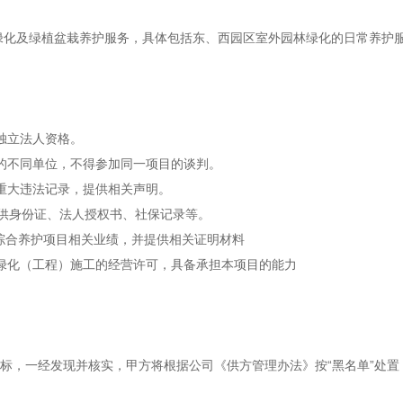
绿化及绿植盆栽养护服务，具体包括东、西园区室外园林绿化的日常养护
独立法人资格。
的不同单位，不得参加同一项目的谈判。
重大违法记录，提供相关声明。
提供身份证、法人授权书、社保记录等。
综合养护项目相关业绩，并提供相关证明材料
绿化（工程）施工的经营许可，具备承担本项目的能力
标，一经发现并核实，甲方将根据公司《供方管理办法》按
“黑名单”处