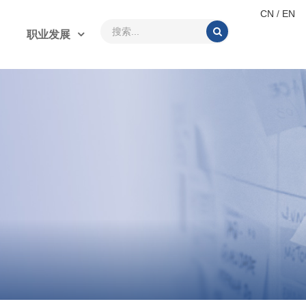
CN
/
EN
职业发展