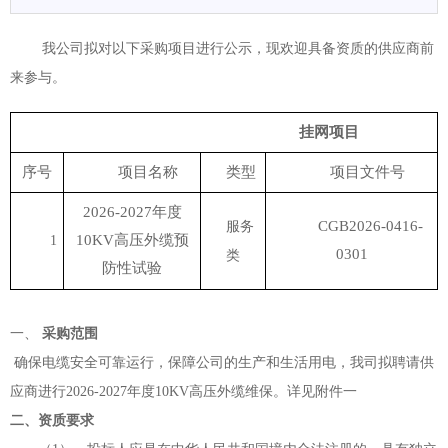
我公司拟对以下采购项目进行公示，现欢迎具备资质的供应商前
来参与。
挂网项目
序号
项目名称
类型
项目文件号
2026-2027年度
CGB202
6
-0
416
-
服务
10KV高压外缆预
1
0
3
0
1
类
防性试验
一、
采购范围
确保电缆安全可靠运行，保障公司的生产和生活用电，我司拟聘请供
应商进行2026-2027年度10KV高压外缆维保。详见附件一
二、资质要求