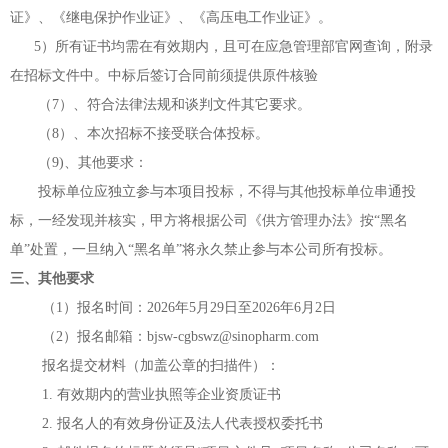
证》、《继电保护作业证》、《高压电工作业证》。
5
）所有证书均需在有效期内，且可在应急管理部官网查询，附录
在招标文件中。中标后签订合同前须提供原件核验
（
7）、符合法律法规和谈判文件其它要求。
（
8）、本次招标不接受联合体投标。
（
9)、其他要求：
投标单位应独立参与本项目投标，不得与其他投标单位串通投
标，一经发现并核实，甲方将根据公司《供方管理办法》按
“黑名
单”处置，一旦纳入“黑名单”将永久禁止参与本公司所有投标
。
三、其他要求
（
1）报名时间：202
6年5月29
日至
202
6年6月2日
（
2）报名邮箱：bjsw-cgbswz@sinopharm.com
报名提交材料（加盖公章的扫描件）：
1. 有效期内的营业执照等企业资质证书
2. 报名人的有效身份证及法人代表授权委托书