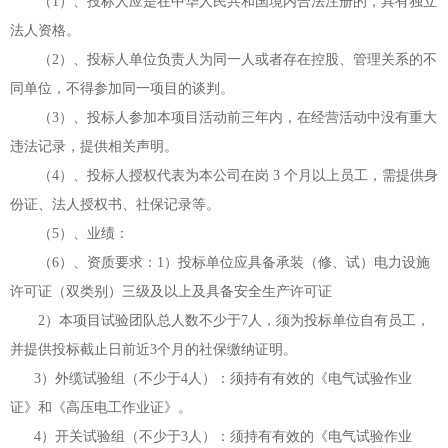
（
1）、投标人应是在中华人民共和国境内合法注册的，具有独立
法人资格。
（
2）、投标人单位负责人为同一人或者存在控股、管理关系的不
同单位，不得参加同一项目的谈判。
（
3）、投标人参加本项目活动前三年内，在经营活动中没有重大
违法记录，提供相关声明。
（
4）、投标人授权代表为本公司在岗 3 个月以上员工，需提供身
份证、法人授权书、社保记录等。
（
5）、业绩：
（
6）、资质要求：
1）投标单位应具备承装（修、试）电力设施
许可证（双类别）三级及以上及具备安全生产许可证
2）本项目试验团队总人数不少于7人，须为投标单位自有员工，
并提供投标截止日前近3个月的社保缴纳证明。
3
）外缆试验组（不少于
4人）：须持有有效的《电气试验作业
证》和《高压电工作业证》。
4
）开关试验组（不少于
3人）：须持有有效的《电气试验作业