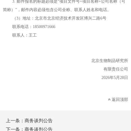
3. 邮件报名的标题必须是“项目文件号+项目名称+公司名称（可
简称）”，邮件内容必须包含公司全称、联系人姓名和电话。
（3
）地址：北京市北京经济技术开发区博兴二路
6号
联系电话：18500971666
联系人：王工
北京
生物
制品
研究所
有限责任公司
20
26
年
5
月
28
日
返回顶部
上一条：
商务谈判公告
下一条：
商务谈判公告