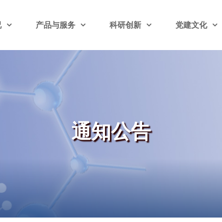
况
产品与服务
科研创新
党建文化
通知公告