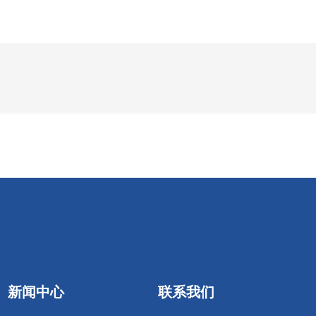
新闻中心
联系我们