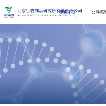
新闻中心
公司概