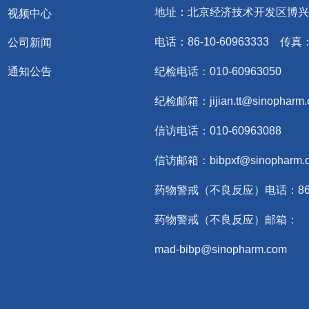
地址：北京经济技术开发区博兴
视频中心
电话：86-10-60963333 传真：8
公司新闻
通知公告
纪检电话：010-60963050
纪检邮箱：jijian.tt@sinopharm
信访电话：010-60963088
信访邮箱：bibpxf@sinopharm.
药物警戒（不良反应）电话：86-10
药物警戒（不良反应）邮箱：
mad-bibp@sinopharm.com