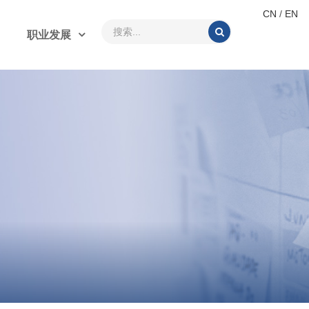
CN
/
EN
职业发展