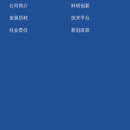
公司简介
科研创新
发展历程
技术平台
社会责任
新冠疫苗