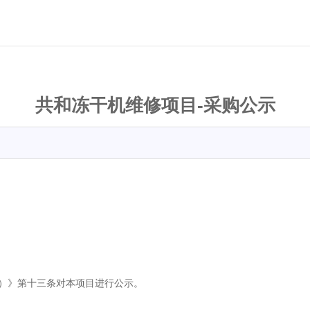
共和冻干机维修项目-采购公示
）》第十三条对本项目进行公示。