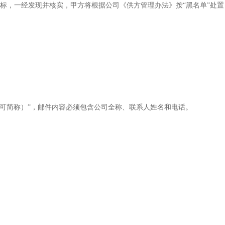
标，一经发现并核实，甲方将根据公司《供方管理办法》按
“黑名单”处
称（可简称）”，邮件内容必须包含公司全称、联系人姓名和电话。