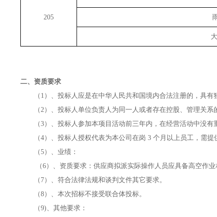
205
二、资质要求
（
1）、投标人应是在中华人民共和国境内合法注册的，具有
（
2）、投标人单位负责人为同一人或者存在控股、管理关系
（
3）、投标人参加本项目活动前三年内，在经营活动中没有
（
4）、投标人授权代表为本公司在岗 3 个月以上员工，需
（
5）、业绩：
（
6）、资质要求：供应商拟派实际操作人员应具备高空作业
（
7）、符合法律法规和谈判文件其它要求。
（
8）、本次招标不接受联合体投标。
（
9)、其他要求：