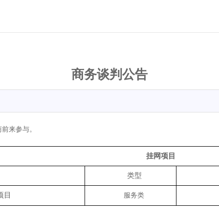
商务谈判公告
商前来参与。
挂网项目
类型
项目
服务类