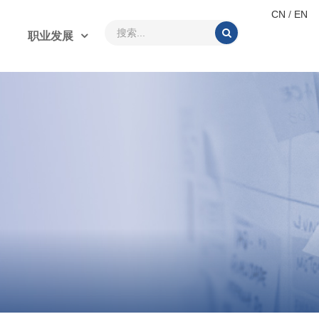
CN
/
EN
职业发展