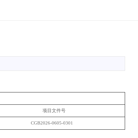
项目文件号
CGB202
6
-
0605
-030
1