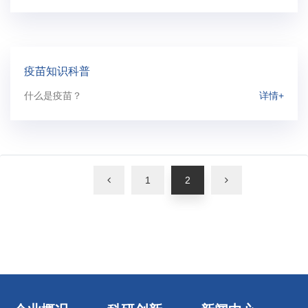
疫苗知识科普
什么是疫苗？
详情+
1
2