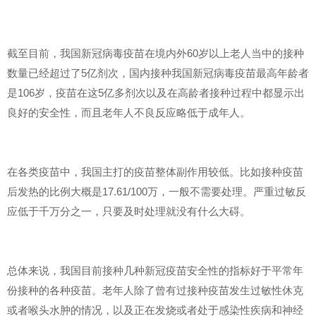
截至目前，我国新冠病毒疫苗在境内外60岁以上老人当中的接种
数量已经超过了5亿剂次，国内接种我国新冠病毒疫苗最高年龄者
是106岁，疫苗在这5亿多剂次以及在高龄者接种过程中都显示出
良好的安全性，而且老年人不良反应略低于成年人。
在各类疫苗中，我国主打的疫苗整体副作用较低。比如接种疫苗
后发热的比例大概是17.61/100万，一般不需要处理。严重过敏反
应低于千万分之一，只要及时处理就没有什么大碍。
总体来说，我国目前接种几种新冠疫苗安全性的指标好于平常年
份接种的各种疫苗。老年人除了曾有过接种疫苗发生过敏性休克
或者喉头水肿的情况，以及正在发烧或者处于感染性疾病和神经