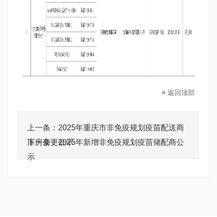
返回顶部
上一条：
2025年重庆市非免疫规划疫苗配送商
库房变更公示
下一条：
2025年新增非免疫规划疫苗储配商公
示