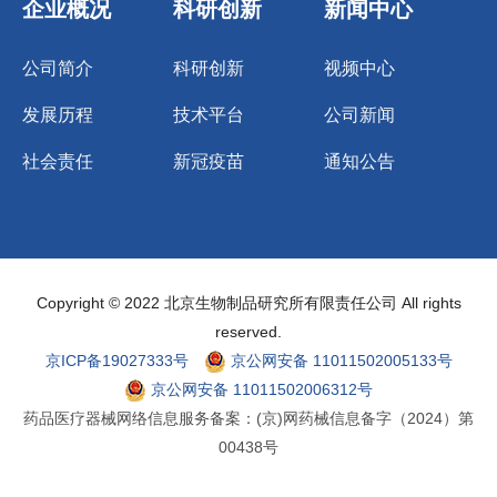
企业概况
科研创新
新闻中心
公司简介
科研创新
视频中心
发展历程
技术平台
公司新闻
社会责任
新冠疫苗
通知公告
Copyright © 2022 北京生物制品研究所有限责任公司 All rights
reserved.
京ICP备19027333号
京公网安备 11011502005133号
京公网安备 11011502006312号
药品医疗器械网络信息服务备案：(京)网药械信息备字（2024）第
00438号