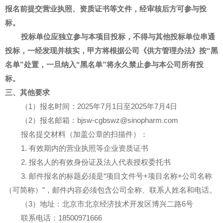
报名前提交营业执照、资质证书等文件，经审核后方可参与投
标。
投标单位应独立参与本项目投标，不得与其他投标单位串通
投标，一经发现并核实，甲方将根据公司《供方管理办法》按
“黑
名单”处置，一旦纳入“黑名单”将永久禁止参与本公司所有投
标。
三、其他要求
（
1）报名时间：202
5年7月1
日至
202
5年7月4日
（
2）报名邮箱：bjsw-cgbswz@sinopharm.com
报名提交材料（加盖公章的扫描件）：
1. 有效期内的营业执照等企业资质证书
2. 报名人的有效身份证及法人代表授权委托书
3. 邮件报名的标题必须是“项目文件号+项目名称+公司名称
（可简称）”，邮件内容必须包含公司全称、联系人姓名和电话。
（3
）地址：北京市北京经济技术开发区博兴二路
6号
联系电话：18500971666