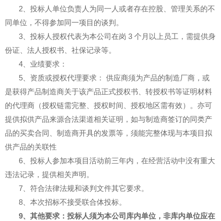
2、投标人单位负责人为同一人或者存在控股、管理关系的不
同单位，不得参加同一项目的谈判。
3、
投标人授权代表为本公司在岗
3
个月以上员工，需提供身
份证、法人授权书、社保记录等。
4、业绩要求：
5、资质或授权代理要求：
供应商须为产品的制造厂商，或
是获得产品制造商关于该产品正式授权书、转授权书等证明材料
的代理商（授权链需完整、授权时间、授权地区需有效）。亦可
提供拟供产品来源合法渠道相关证明，如与制造商签订的同类产
品的买卖合同、制造商开具的发票等，须能完整体现与本项目拟
供产品的关联性
6、投标人参加本项目活动前三年内，在经营活动中没有重大
违法记录，提供相关声明。
7、符合法律法规和谈判文件其它要求。
8、本次招标不接受联合体投标。
9
、其他要求：投标人须为本公司库内单位，非库内单位应在