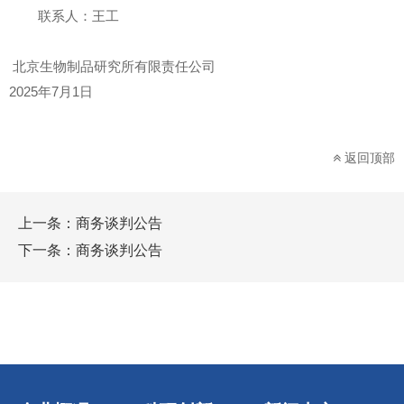
联系人：王工
北京
生物
制品
研究所有限责任公司
20
25
年
7
月1
日
返回顶部
上一条：
商务谈判公告
下一条：
商务谈判公告