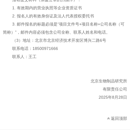
1. 有效期内的营业执照等企业资质证书
2. 报名人的有效身份证及法人代表授权委托书
3. 邮件报名的标题必须是“项目文件号+项目名称+公司名称（可
简称）”，邮件内容必须包含公司全称、联系人姓名和电话。
（3
）地址：北京市北京经济技术开发区博兴二路
6号
联系电话：18500971666
联系人：王工
北京
生物
制品
研究所
有限责任公司
20
25
年8
月28
日
返回顶部