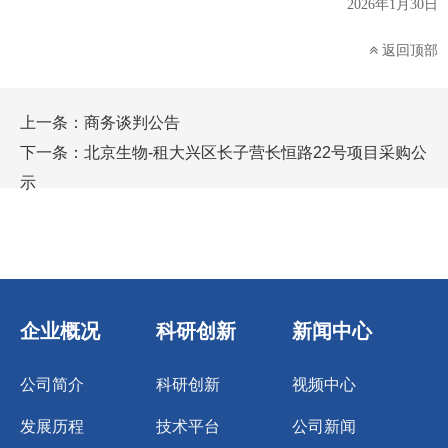
20
26
年
1
月
30
日
返回顶部
上一条：
商务谈判公告
下一条：
北京生物-租大兴区长子营长恒路22号项目采购公
示
企业概况
科研创新
新闻中心
公司简介
科研创新
视频中心
发展历程
技术平台
公司新闻