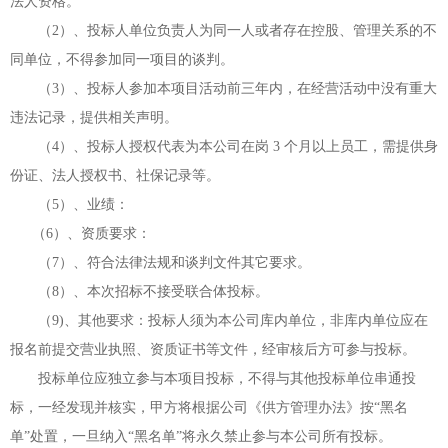
法人资格。
（
2）、投标人单位负责人为同一人或者存在控股、管理关系的不
同单位，不得参加同一项目的谈判。
（
3）、投标人参加本项目活动前三年内，在经营活动中没有重大
违法记录，提供相关声明。
（
4）、投标人授权代表为本公司在岗 3 个月以上员工，需提供身
份证、法人授权书、社保记录等。
（
5）、业绩：
（
6）、
资质要求
：
（
7）、符合法律法规和谈判文件其它要求。
（
8）、本次招标不接受联合体投标。
（
9)、其他要求：投标人须为本公司库内单位，非库内单位应在
报名前提交营业执照、资质证书等文件，经审核后方可参与投标。
投标单位应独立参与本项目投标，不得与其他投标单位串通投
标，一经发现并核实，甲方将根据公司《供方管理办法》按
“黑名
单”处置，一旦纳入“黑名单”将永久禁止参与本公司所有投标。