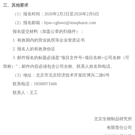
三、其他要求
（
1）报名时间：202
6年2月2
日至
202
6年2月6日
（
2）报名邮箱：bjsw-cgbswz@sinopharm.com
报名提交材料（加盖公章的扫描件）：
1. 有效期内的营业执照等企业资质证书
2. 报名人的有效身份证
3. 邮件报名的标题必须是“项目文件号+项目名称+公司名称（可
简称）”，邮件内容必须包含公司全称、联系人姓名和电话。
（3
）地址：北京市北京经济技术开发区博兴二路
6号
联系电话：18500971666
联系人：王工
北京
生物
制品
研究所
有限责任公司