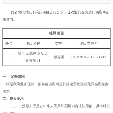
我公司拟对以下采购项目进行公示，现欢迎具备资质的供应商前
来参与。
挂网项目
序号
项目名称
类型
项目文件号
资产无源感应盘点
CGB202
6
-0
120
-030
2
1
服务类
事项项目
一、
采购范围
根据我司业务现状，拟聘请供应商进行搭建系统完成无源感应盘点
需求。
二、资质要求
（
1）、投标人应是在中华人民共和国境内合法注册的，具有独立