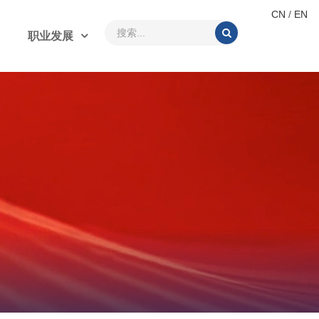
CN
/
EN
职业发展