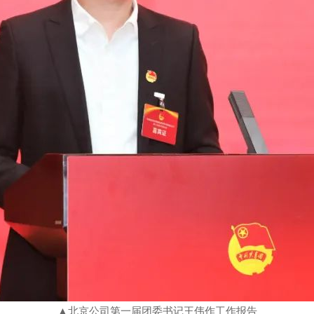
▲北京公司第一届团委书记王伟作工作报告