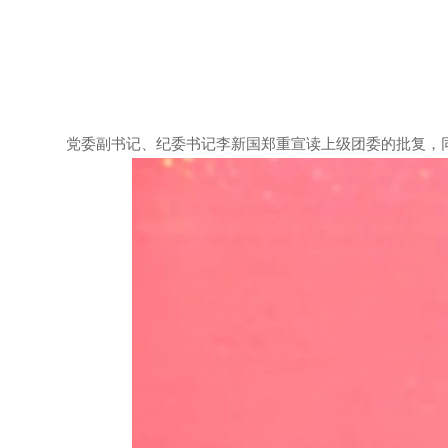
党委副书记、纪委书记李新国郑重宣读上级团委的批复，同