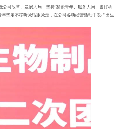
公司改革、发展大局，坚持“凝聚青年、服务大局、当好桥
青年坚定不移听党话跟党走，在公司各项经营活动中发挥出生