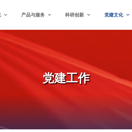
况
产品与服务
科研创新
党建文化
党建工作