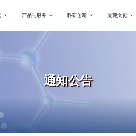
况
产品与服务
科研创新
党建文化
通知公告