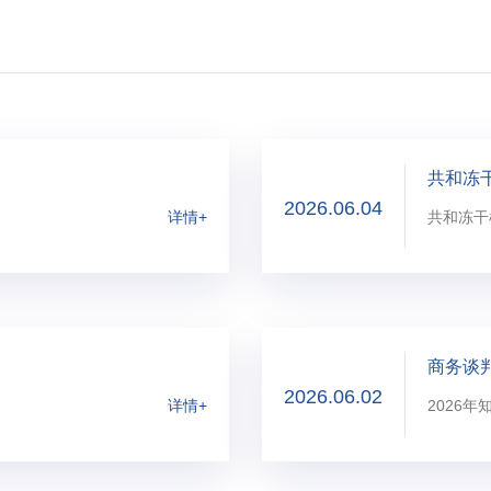
共和冻
2026.06.04
详情+
共和冻干
商务谈
2026.06.02
详情+
2026