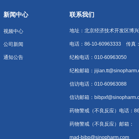
新闻中心
联系我们
地址：北京经济技术开发区博兴
视频中心
电话：86-10-60963333 传真：8
公司新闻
通知公告
纪检电话：010-60963050
纪检邮箱：jijian.tt@sinopharm
信访电话：010-60963088
信访邮箱：bibpxf@sinopharm.
药物警戒（不良反应）电话：86-10
药物警戒（不良反应）邮箱：
mad-bibp@sinopharm.com