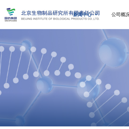
新闻中心
公司概