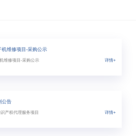
干机维修项目-采购公示
机维修项目-采购公示
详情+
判公告
年知识产权代理服务项目
详情+