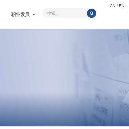
CN
/
EN
职业发展