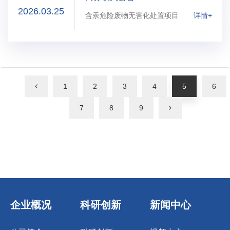
2026.03.25
含汞危险废物无害化处置项目
详情+
1
2
3
4
5
6
7
8
9
企业概况
科研创新
新闻中心