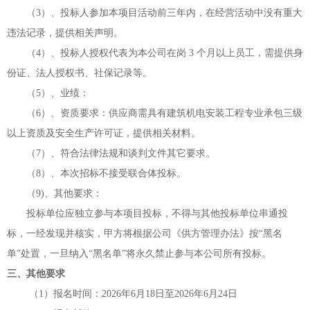
（
3）、投标人参加本项目活动前三年内，在经营活动中没有重大
违法记录，提供相关声明。
（
4）、投标人授权代表为本公司在岗 3 个月以上员工，需提供身
份证、法人授权书、社保记录等。
（
5）、业绩：
（
6）、资质要求：供应商需具有建筑机电安装工程专业承包三级
以上资质及安全生产许可证，提供相关材料
。
（
7）、符合法律法规和谈判文件其它要求。
（
8）、本次招标不接受联合体投标。
（
9)、其他要求：
投标单位应独立参与本项目投标，不得与其他投标单位串通投
标，一经发现并核实，甲方将根据公司《供方管理办法》按
“黑名
单”处置，一旦纳入“黑名单”将永久禁止参与本公司所有投标。
三、其他要求
（
1）报名时间：202
6年6月18
日至
202
6年6月24日