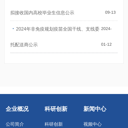
09-13
拟接收国内高校毕业生信息公示
・
2024-
2024年非免疫规划疫苗全国干线、支线委
01-12
托配送商公示
企业概况
科研创新
新闻中心
公司简介
科研创新
视频中心