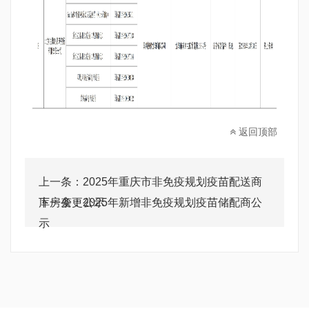
返回顶部
上一条：
2025年重庆市非免疫规划疫苗配送商
库房变更公示
下一条：
2025年新增非免疫规划疫苗储配商公
示